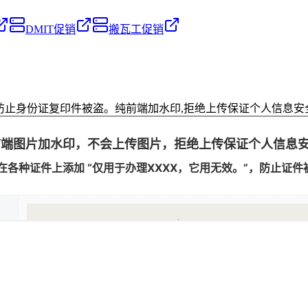
DMIT促销
搬瓦工促销
，防止身份证复印件被盗。纯前端加水印,拒绝上传保证个人信息安