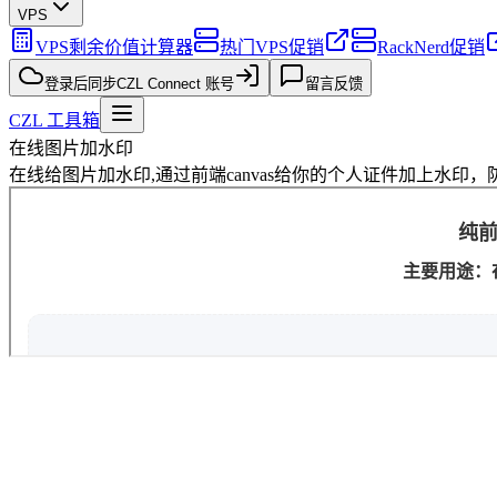
VPS
VPS剩余价值计算器
热门VPS促销
RackNerd促销
登录后同步
CZL Connect 账号
留言反馈
CZL 工具箱
在线图片加水印
在线给图片加水印,通过前端canvas给你的个人证件加上水印