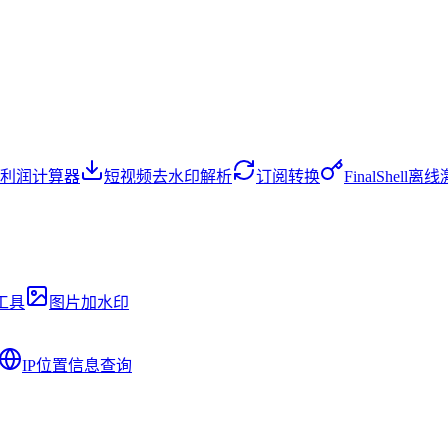
利润计算器
短视频去水印解析
订阅转换
FinalShell
工具
图片加水印
IP位置信息查询