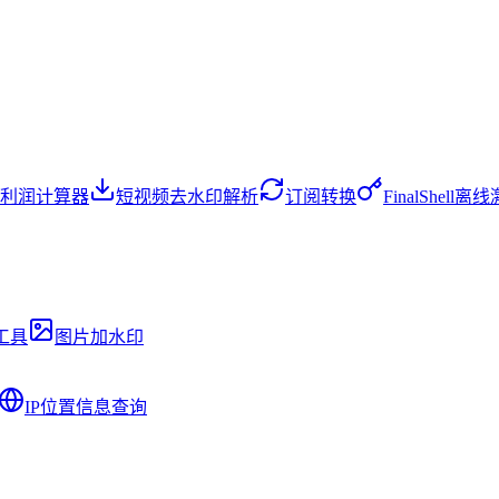
利润计算器
短视频去水印解析
订阅转换
FinalShell
工具
图片加水印
IP位置信息查询